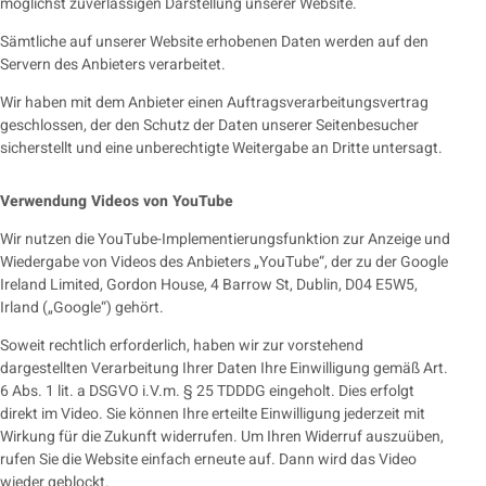
möglichst zuverlässigen Darstellung unserer Website.
Sämtliche auf unserer Website erhobenen Daten werden auf den
Servern des Anbieters verarbeitet.
Wir haben mit dem Anbieter einen Auftragsverarbeitungsvertrag
geschlossen, der den Schutz der Daten unserer Seitenbesucher
sicherstellt und eine unberechtigte Weitergabe an Dritte untersagt.
Verwendung Videos von YouTube
Wir nutzen die YouTube-Implementierungsfunktion zur Anzeige und
Wiedergabe von Videos des Anbieters „YouTube“, der zu der Google
Ireland Limited, Gordon House, 4 Barrow St, Dublin, D04 E5W5,
Irland („Google“) gehört.
Soweit rechtlich erforderlich, haben wir zur vorstehend
dargestellten Verarbeitung Ihrer Daten Ihre Einwilligung gemäß Art.
6 Abs. 1 lit. a DSGVO i.V.m. § 25 TDDDG eingeholt. Dies erfolgt
direkt im Video. Sie können Ihre erteilte Einwilligung jederzeit mit
Wirkung für die Zukunft widerrufen. Um Ihren Widerruf auszuüben,
rufen Sie die Website einfach erneute auf. Dann wird das Video
wieder geblockt.