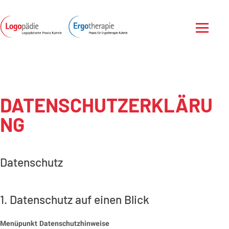
Zum Inhalt springen
Menü öf
DATENSCHUTZERKLÄRU
NG
Datenschutz
1. Datenschutz auf einen Blick
Menüpunkt Datenschutzhinweise