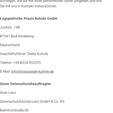
aufzeigen, wie wir mit Ihren persönlichen Daten umgehen und wie
Sie mit uns in Kontakt treten können:
Logopädische Praxis Kuhnle GmbH
Jochstr. 14B
87541 Bad Hindelang
Deutschland
Geschäftsführer: Dieter Kuhnle
Telefon: +49 8324 953295
E-Mail:
info@logopaedie-kuhnle.de
Unser Datenschutzbeauftragter
Sven Lenz
Datenschutzkanzlei Lenz GmbH & Co. KG
Bahnhofstraße 50