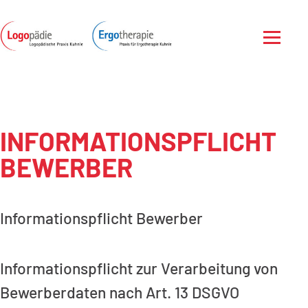
Zum Inhalt springen
Menü öf
INFORMATIONSPFLICHT
BEWERBER
Informationspflicht Bewerber
Informationspflicht zur Verarbeitung von
Bewerberdaten nach Art. 13 DSGVO